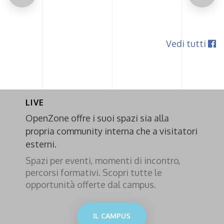
Vedi tutti
LIVE
OpenZone offre i suoi spazi sia alla
propria community interna che a visitatori
esterni.
Spazi per eventi, momenti di incontro,
percorsi formativi. Scopri tutte le
opportunità offerte dal campus.
IL CAMPUS