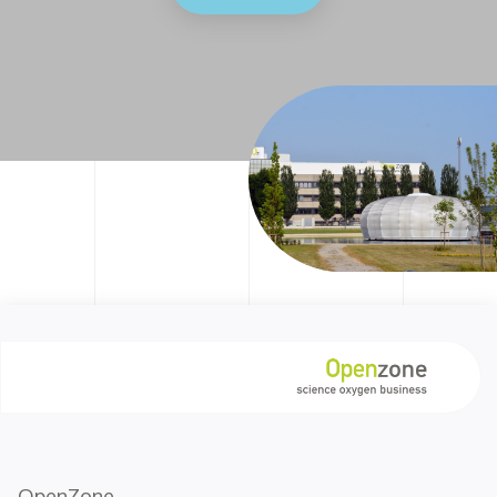
OpenZone