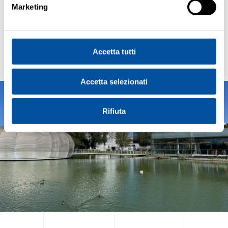
Marketing
SCOPRI QUI LA TERZA EDIZIONE DEL
TABLOID OPENZONE
Accetta tutti
Accetta selezionati
Rifiuta