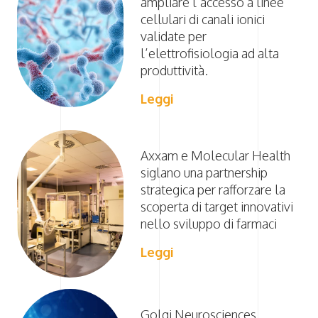
ampliare l’accesso a linee
cellulari di canali ionici
validate per
l’elettrofisiologia ad alta
produttività.
Leggi
Axxam e Molecular Health
siglano una partnership
strategica per rafforzare la
scoperta di target innovativi
nello sviluppo di farmaci
Leggi
Golgi Neurosciences