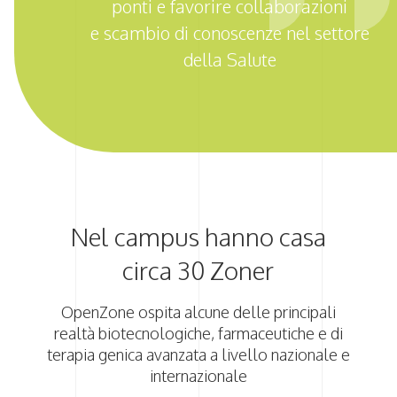
ponti e favorire collaborazioni
e scambio di conoscenze nel settore
della Salute
Nel campus hanno casa
circa 30 Zoner
OpenZone ospita alcune delle principali
realtà biotecnologiche, farmaceutiche e di
terapia genica avanzata a livello nazionale e
internazionale