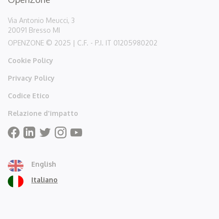
Via Antonio Meucci, 3
20091 Bresso MI
OPENZONE © 2025 | C.F. - P.I. IT 01205980202
Cookie Policy
Privacy Policy
Codice Etico
Relazione d'impatto
English
Italiano