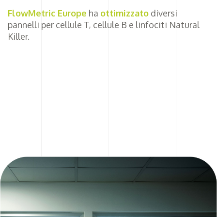
FlowMetric Europe
ha
ottimizzato
diversi
pannelli per cellule T, cellule B e linfociti Natural
Killer.