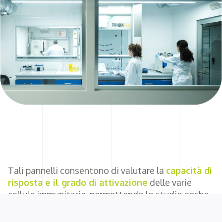
Tali pannelli consentono di valutare la
capacità di
risposta e il grado di attivazione
delle varie
cellule immunitarie, permettendo lo studio anche
di
popolazioni rare
, il cui ruolo potrebbe essere
fondamentale in specifiche condizioni fisio-