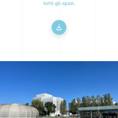
tutti gli spazi
.