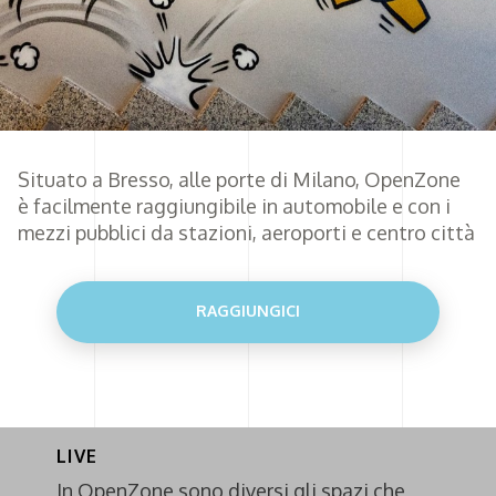
Situato a Bresso, alle porte di Milano, OpenZone
è facilmente raggiungibile in automobile e con i
mezzi pubblici da stazioni, aeroporti e centro città
RAGGIUNGICI
LIVE
In OpenZone sono diversi gli spazi che