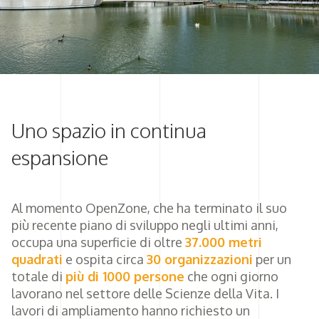
Uno spazio in continua
espansione
Al momento OpenZone, che ha terminato il suo
più recente piano di sviluppo negli ultimi anni,
occupa una superficie di oltre
37.000 metri
quadrati
e ospita circa
30 organizzazioni
per un
totale di
più di 1000 persone
che ogni giorno
lavorano nel settore delle Scienze della Vita. I
lavori di ampliamento hanno richiesto un