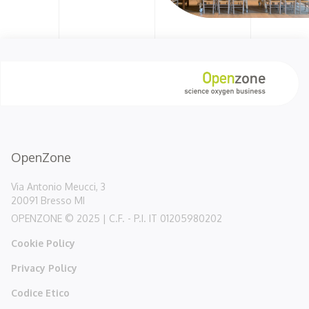
OpenZone
Via Antonio Meucci, 3
20091 Bresso MI
OPENZONE © 2025 | C.F. - P.I. IT 01205980202
Cookie Policy
Privacy Policy
Codice Etico