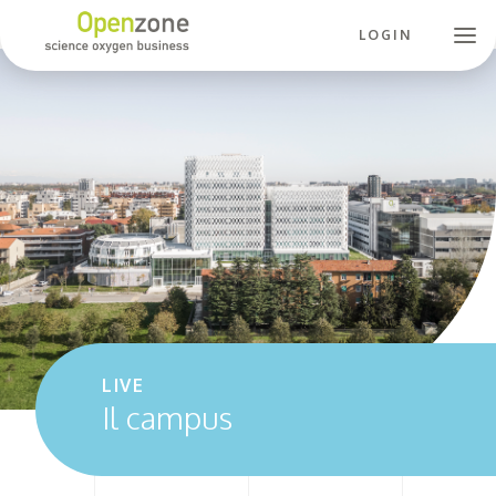
LOGIN
LIVE
Il campus