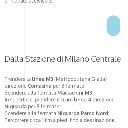
principale al civico 3.
Dalla Stazione di Milano Centrale
Prendere la
linea M3
(Metropolitana Gialla)
direzione
Comasina
per 3 fermate;
Scendere alla fermata
Maciachini M3
;
In superficie, prendere il
tram linea 4
direzione
Niguarda
per 8 fermate;
Scendere alla fermata
Niguarda Parco Nord
;
Percorrere circa 1 km a piedi fino a destinazione.