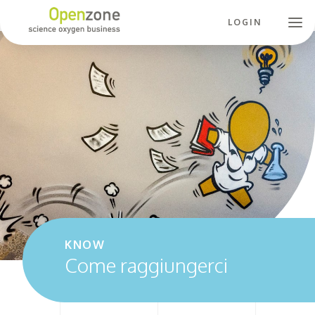
LOGIN
KNOW
Come raggiungerci