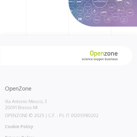
OpenZone
Via Antonio Meucci, 3
20091 Bresso MI
OPENZONE © 2025 | C.F. - P.I. IT 01205980202
Cookie Policy