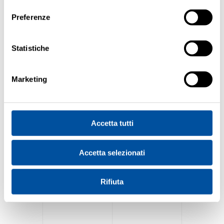
consenso
dashboard, trigger, grafici disponibili
ovunque
Preferenze
Statistiche
Marketing
Accetta tutti
Accetta selezionati
Rifiuta