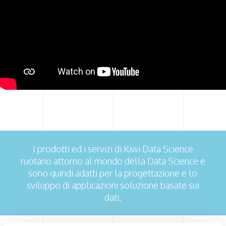
I prodotti ed i servizi di Kiwi Data Science
ruotano attorno al mondo della Data Science e
sono quindi adatti per la progettazione e lo
sviluppo di applicazioni soluzione basate sui
dati.