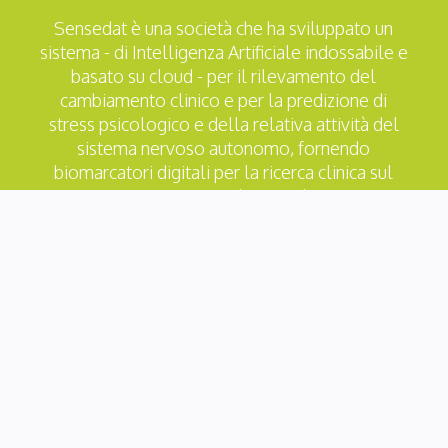
Sensedat è una società che ha sviluppato un
sistema - di Intelligenza Artificiale indossabile e
basato su cloud - per il rilevamento del
cambiamento clinico e per la predizione di
stress psicologico e della relativa attività del
sistema nervoso autonomo, fornendo
biomarcatori digitali per la ricerca clinica sul
sistema nervoso centrale e per la gestione
delle risorse umane.