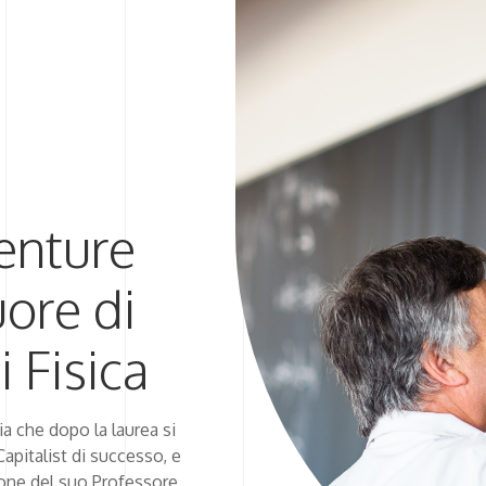
Venture
uore di
 Fisica
ia che dopo la laurea si
Capitalist di successo, e
ione del suo Professore