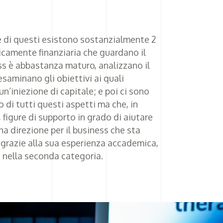
he di questi esistono sostanzialmente 2
ipicamente finanziaria che guardano il
ss è abbastanza maturo, analizzano il
esaminano gli obiettivi ai quali
n’iniezione di capitale; e poi ci sono
o di tutti questi aspetti ma che, in
 figure di supporto in grado di aiutare
na direzione per il business che sta
 grazie alla sua esperienza accademica,
 nella seconda categoria.