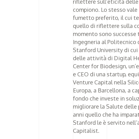
riflettere sull’eticità dell
compiono. Lo stesso vale 
fumetto preferito, il cui t
quello di riflettere sulla
momento sono successe ta
Ingegneria al Politecnico d
Stanford University di cui
delle attività di Digital 
Center for Biodesign, un’
e CEO di una startup, equi
Venture Capital nella Silico
Europa, a Barcellona, a ca
fondo che investe in solu
migliorare la Salute delle 
anni quello che ha impar
Stanford le è servito nell’
Capitalist.