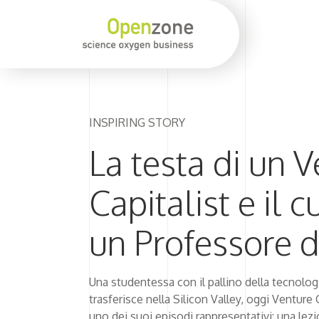
INSPIRING STORY
La testa di un 
Capitalist e il c
un Professore di
Una studentessa con il pallino della tecnolog
trasferisce nella Silicon Valley, oggi Venture 
uno dei suoi episodi rappresentativi: una lez