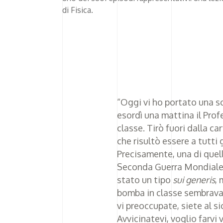
di Fisica.
“Oggi vi ho portato una s
esordì una mattina il Prof
classe. Tirò fuori dalla c
che risultò essere a tutti 
Precisamente, una di quell
Seconda Guerra Mondiale.
stato un tipo
sui generis
, 
bomba in classe sembrava 
vi preoccupate, siete al si
Avvicinatevi, voglio farvi 