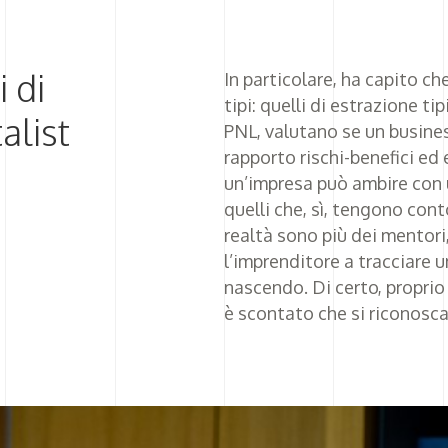
i di
In particolare, ha capito c
tipi: quelli di estrazione t
alist
PNL, valutano se un busine
rapporto rischi-benefici ed 
un’impresa può ambire con u
quelli che, sì, tengono cont
realtà sono più dei mentori,
l’imprenditore a tracciare u
nascendo. Di certo, proprio
è scontato che si riconosca