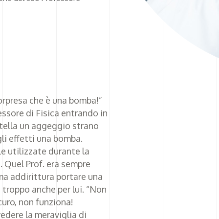
orpresa che è una bomba!”
essore di Fisica entrando in
artella un aggeggio strano
gli effetti una bomba.
e utilizzate durante la
 Quel Prof. era sempre
ma addirittura portare una
troppo anche per lui. “Non
curo, non funziona!
vedere la meraviglia di