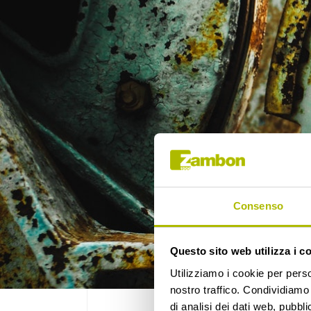
Consenso
Questo sito web utilizza i c
Utilizziamo i cookie per perso
nostro traffico. Condividiamo 
di analisi dei dati web, pubbl