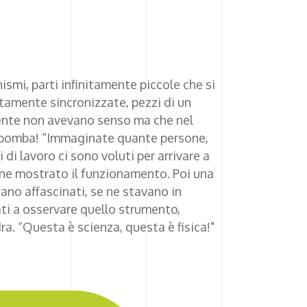
ismi, parti infinitamente piccole che si
amente sincronizzate, pezzi di un
ente non avevano senso ma che nel
bomba! “Immaginate quante persone,
di lavoro ci sono voluti per arrivare a
rne mostrato il funzionamento. Poi una
rano affascinati, se ne stavano in
ati a osservare quello strumento,
dra. “Questa è scienza, questa è fisica!"